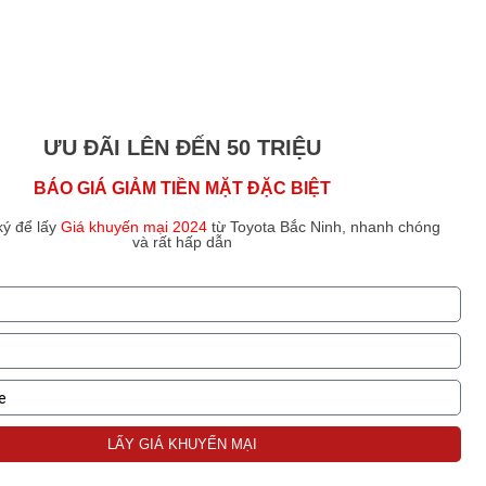
ƯU ĐÃI LÊN ĐẾN 50 TRIỆU
BÁO GIÁ GIẢM TIỀN MẶT ĐẶC BIỆT
ký để lấy
Giá khuyến mại 2024
từ Toyota Bắc Ninh, nhanh chóng
và rất hấp dẫn
LẤY GIÁ KHUYẾN MẠI