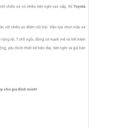
ột chiếc xe có nhiều tiện nghi cao cấp, thì
Toyota
 với nhiều ưu điểm nổi trội. Việc lựa chọn mẫu xe
rộng rãi, 7 chỗ ngồi, động cơ mạnh mẽ và tiết kiệm
g, yêu thích thiết kế hiện đại, tiện nghi và giá bán
ợp cho gia đình mình!