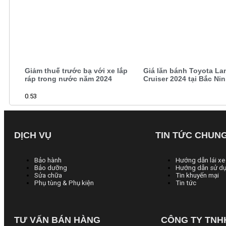
Giảm thuế trước bạ với xe lắp
Giá lăn bánh Toyota La
ráp trong nước năm 2024
Cruiser 2024 tại Bắc Ni
DỊCH VỤ
TIN TỨC CHUN
Bảo hành
Hướng dẫn lái xe
Bảo dưỡng
Hướng dẫn sử dụ
Sửa chữa
Tin khuyến mại
Phụ tùng & Phụ kiện
Tin tức
TƯ VẤN BÁN HÀNG
CÔNG TY TNH