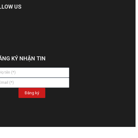
LLOW US
ĂNG KÝ NHẬN TIN
Đăng ký