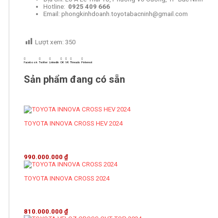
Hotline:
0925 409 666
Email: phongkinhdoanh.toyotabacninh@gmail.com
Lượt xem:
350
Facebook
Twitter
LinkedIn
OK
VK
Threads
Pinterest
Sản phẩm đang có sẵn
TOYOTA INNOVA CROSS HEV 2024
990.000.000
₫
TOYOTA INNOVA CROSS 2024
810.000.000
₫