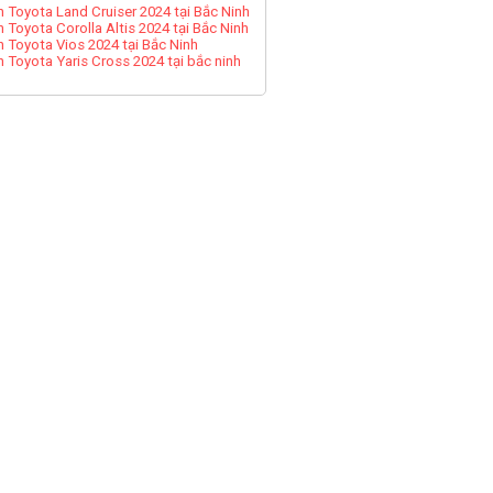
h Toyota Land Cruiser 2024 tại Bắc Ninh
h Toyota Corolla Altis 2024 tại Bắc Ninh
h Toyota Vios 2024 tại Bắc Ninh
h Toyota Yaris Cross 2024 tại bắc ninh