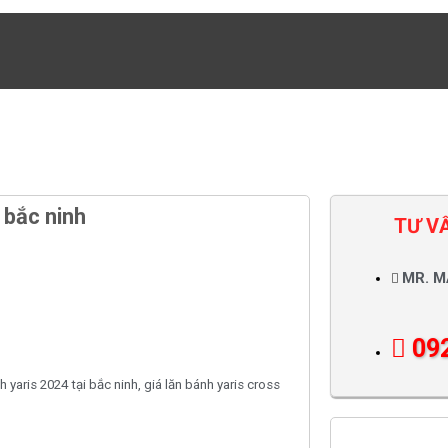
 bắc ninh
TƯ V
MR. M
09
h yaris 2024 tại bắc ninh
,
giá lăn bánh yaris cross