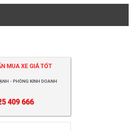
ẤN MUA XE GIÁ TỐT
ẠNH - PHÒNG KINH DOANH
25 409 666