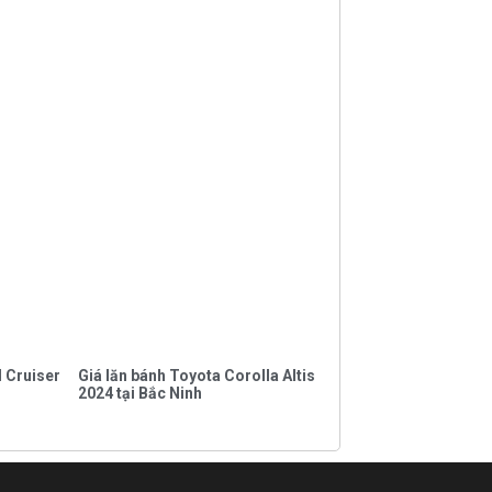
d Cruiser
Giá lăn bánh Toyota Corolla Altis
2024 tại Bắc Ninh