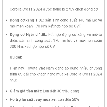
Corolla Cross 2024 được trang bị 2 tùy chọn động cơ:
Động cơ xăng 1.8L:
sản sinh công suất 140 mã lực và
mô-men xoắn 170 Nm, kết hợp hộp số CVT.
Động cơ Hybrid 1.8L:
kết hợp động cơ xăng và mô-tơ
điện, sản sinh công suất 170 mã lực và mô-men xoắn
300 Nm, kết hợp hộp số CVT.
Ưu đãi:
Hiện nay, Toyota Việt Nam đang áp dụng nhiều chương
trình ưu đãi cho khách hàng mua xe Corolla Cross 2024
như:
Giảm giá tiền mặt:
Lên đến 30 triệu đồng
Hỗ trợ lãi suất vay mua xe:
Lên đến 50%