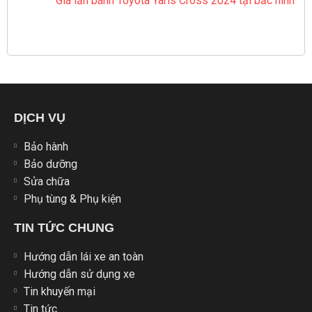
Giá lăn bánh Toyota Yaris Cross 2024 tại bắc ninh
DỊCH VỤ
Bảo hành
Bảo dưỡng
Sửa chữa
Phụ tùng & Phụ kiện
TIN TỨC CHUNG
Hướng dẫn lái xe an toàn
Hướng dẫn sử dụng xe
Tin khuyến mại
Tin tức