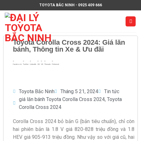
TOYOTA BẮC NINH - 0925 409 666
Toyota Corolla Cross 2024: Giá lăn
bánh, Thông tin Xe & Ưu đãi
Facebook
Twitter
LinkedIn
OK
VK
Threads
Pinterest
Toyota Bắc Ninh
Tháng 5 21, 2024
Tin tức
giá lăn bánh Toyota Corolla Cross 2024
,
Toyota
Corolla Cross 2024
Corolla Cross 2024 bỏ bản G (bản tiêu chuẩn), chỉ còn
hai phiên bản là 1.8 V giá 820-828 triệu đồng và 1.8
HEV giá 905-913 triệu đồng. Như vậy so với giá cũ, hai