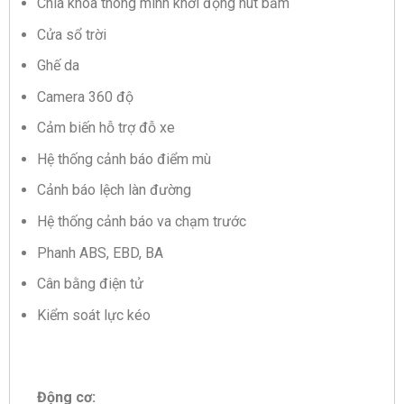
Chìa khóa thông minh khởi động nút bấm
Cửa sổ trời
Ghế da
Camera 360 độ
Cảm biến hỗ trợ đỗ xe
Hệ thống cảnh báo điểm mù
Cảnh báo lệch làn đường
Hệ thống cảnh báo va chạm trước
Phanh ABS, EBD, BA
Cân bằng điện tử
Kiểm soát lực kéo
Động cơ: