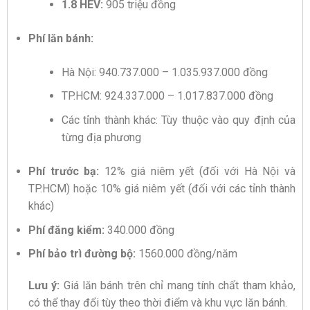
1.8 HEV:
905 triệu đồng
Phí lăn bánh:
Hà Nội: 940.737.000 – 1.035.937.000 đồng
TP.HCM: 924.337.000 – 1.017.837.000 đồng
Các tỉnh thành khác: Tùy thuộc vào quy định của
từng địa phương
Phí trước bạ:
12% giá niêm yết (đối với Hà Nội và
TP.HCM) hoặc 10% giá niêm yết (đối với các tỉnh thành
khác)
Phí đăng kiểm:
340.000 đồng
Phí bảo trì đường bộ:
1560.000 đồng/năm
Lưu ý:
Giá lăn bánh trên chỉ mang tính chất tham khảo,
có thể thay đổi tùy theo thời điểm và khu vực lăn bánh.