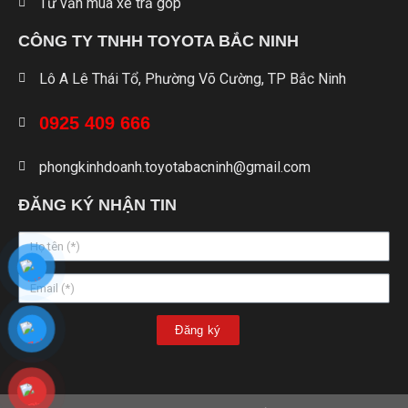
Tư vấn mua xe trả góp
CÔNG TY TNHH TOYOTA BẮC NINH
Lô A Lê Thái Tổ, Phường Võ Cường, TP Bắc Ninh
0925 409 666
phongkinhdoanh.toyotabacninh@gmail.com
ĐĂNG KÝ NHẬN TIN
Đăng ký