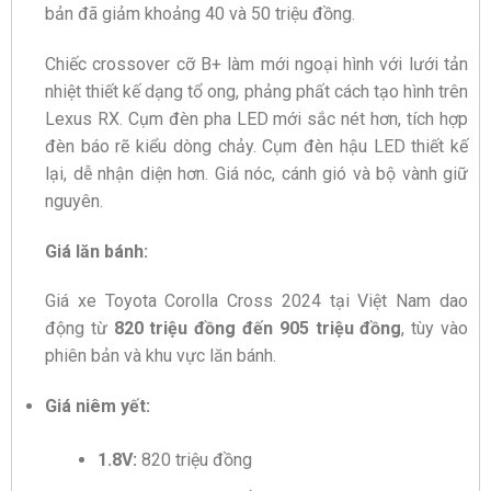
bản đã giảm khoảng 40 và 50 triệu đồng.
Chiếc crossover cỡ B+ làm mới ngoại hình với lưới tản
nhiệt thiết kế dạng tổ ong, phảng phất cách tạo hình trên
Lexus RX. Cụm đèn pha LED mới sắc nét hơn, tích hợp
đèn báo rẽ kiểu dòng chảy. Cụm đèn hậu LED thiết kế
lại, dễ nhận diện hơn. Giá nóc, cánh gió và bộ vành giữ
nguyên.
Giá lăn bánh:
Giá xe Toyota Corolla Cross 2024 tại Việt Nam dao
động từ
820 triệu đồng đến 905 triệu đồng
, tùy vào
phiên bản và khu vực lăn bánh.
Giá niêm yết:
1.8V:
820 triệu đồng