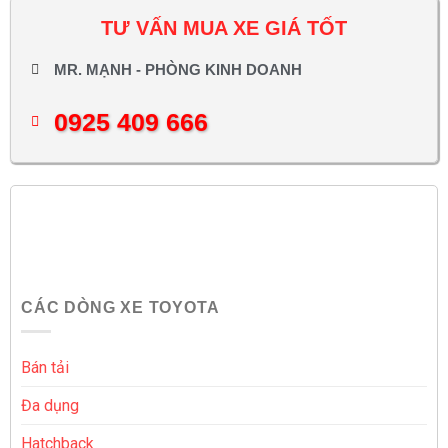
TƯ VẤN MUA XE GIÁ TỐT
MR. MẠNH - PHÒNG KINH DOANH
0925 409 666
CÁC DÒNG XE TOYOTA
Bán tải
Đa dụng
Hatchback