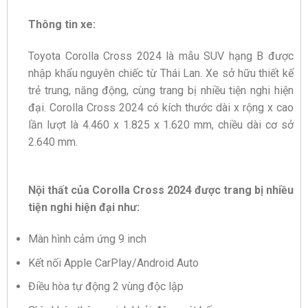
Thông tin xe:
Toyota Corolla Cross 2024 là mẫu SUV hạng B được
nhập khẩu nguyên chiếc từ Thái Lan. Xe sở hữu thiết kế
trẻ trung, năng động, cùng trang bị nhiều tiện nghi hiện
đại. Corolla Cross 2024 có kích thước dài x rộng x cao
lần lượt là 4.460 x 1.825 x 1.620 mm, chiều dài cơ sở
2.640 mm.
Nội thất của Corolla Cross 2024 được trang bị nhiều
tiện nghi hiện đại như:
Màn hình cảm ứng 9 inch
Kết nối Apple CarPlay/Android Auto
Điều hòa tự động 2 vùng độc lập