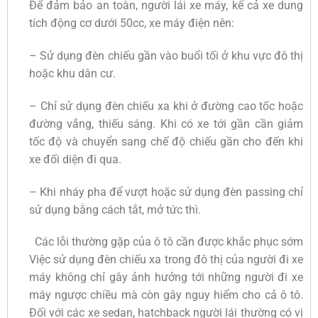
Để đảm bảo an toàn, người lái xe máy, kể cả xe dung
tích động cơ dưới 50cc, xe máy điện nên:
– Sử dụng đèn chiếu gần vào buổi tối ở khu vực đô thị
hoặc khu dân cư.
– Chỉ sử dụng đèn chiếu xa khi ở đường cao tốc hoặc
đường vắng, thiếu sáng. Khi có xe tới gần cần giảm
tốc độ và chuyển sang chế độ chiếu gần cho đến khi
xe đối diện đi qua.
– Khi nháy pha để vượt hoặc sử dụng đèn passing chỉ
sử dụng bằng cách tắt, mở tức thì.
Các lỗi thường gặp của ô tô cần được khắc phục sớm
Việc sử dụng đèn chiếu xa trong đô thị của người đi xe
máy không chỉ gây ảnh hưởng tới những người đi xe
máy ngược chiều mà còn gây nguy hiểm cho cả ô tô.
Đối với các xe sedan, hatchback người lái thường có vị