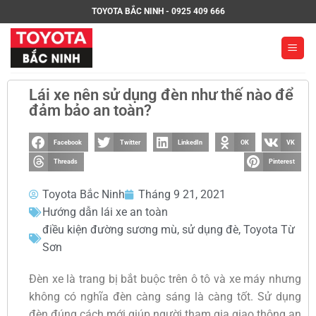
TOYOTA BẮC NINH - 0925 409 666
Lái xe nên sử dụng đèn như thế nào để
đảm bảo an toàn?
Facebook
Twitter
LinkedIn
OK
VK
Threads
Pinterest
Toyota Bắc Ninh
Tháng 9 21, 2021
Hướng dẫn lái xe an toàn
điều kiện đường sương mù
,
sử dụng đè
,
Toyota Từ
Sơn
Đèn xe là trang bị bắt buộc trên ô tô và xe máy nhưng
không có nghĩa đèn càng sáng là càng tốt. Sử dụng
đèn đúng cách mới giúp người tham gia giao thông an