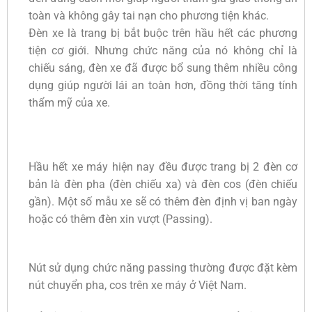
toàn và không gây tai nạn cho phương tiện khác.
Đèn xe là trang bị bắt buộc trên hầu hết các phương
tiện cơ giới. Nhưng chức năng của nó không chỉ là
chiếu sáng, đèn xe đã được bổ sung thêm nhiều công
dụng giúp người lái an toàn hơn, đồng thời tăng tính
thẩm mỹ của xe.
Hầu hết xe máy hiện nay đều được trang bị 2 đèn cơ
bản là đèn pha (đèn chiếu xa) và đèn cos (đèn chiếu
gần). Một số mẫu xe sẽ có thêm đèn định vị ban ngày
hoặc có thêm đèn xin vượt (Passing).
Nút sử dụng chức năng passing thường được đặt kèm
nút chuyển pha, cos trên xe máy ở Việt Nam.