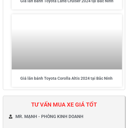
Giá lăn bánh Toyota Land Cruiser 2024 tại Bắc Ninh
Giá lăn bánh Toyota Corolla Altis 2024 tại Bắc Ninh
TƯ VẤN MUA XE GIÁ TỐT
MR. MẠNH - PHÒNG KINH DOANH