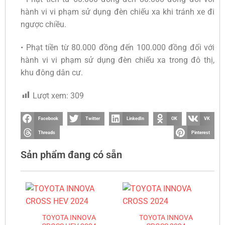
hành vi vi phạm sử dụng đèn chiếu xa khi tránh xe đi
ngược chiều.
• Phạt tiền từ 80.000 đồng đến 100.000 đồng đối với
hành vi vi phạm sử dụng đèn chiếu xa trong đô thị,
khu đông dân cư.
Lượt xem:
309
Facebook
Twitter
LinkedIn
OK
VK
Threads
Pinterest
Sản phẩm đang có sẵn
TOYOTA INNOVA
TOYOTA INNOVA