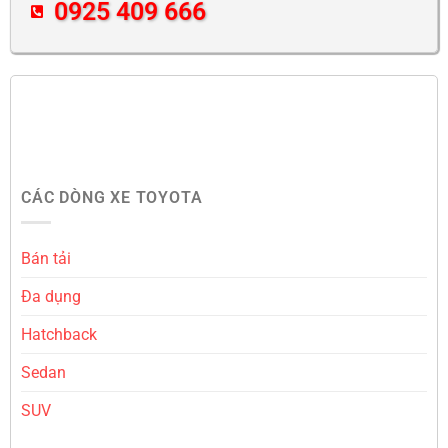
0925 409 666
CÁC DÒNG XE TOYOTA
Bán tải
Đa dụng
Hatchback
Sedan
SUV