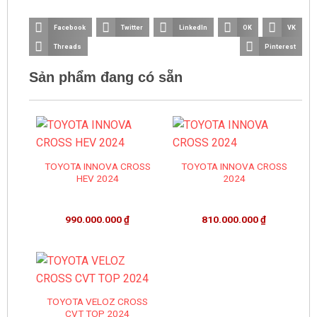
Facebook
Twitter
LinkedIn
OK
VK
Threads
Pinterest
Sản phẩm đang có sẵn
TOYOTA INNOVA CROSS
TOYOTA INNOVA CROSS
HEV 2024
2024
990.000.000
₫
810.000.000
₫
TOYOTA VELOZ CROSS
CVT TOP 2024