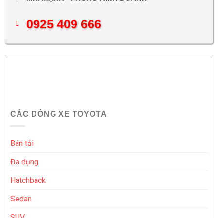
0925 409 666
CÁC DÒNG XE TOYOTA
Bán tải
Đa dụng
Hatchback
Sedan
SUV