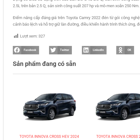
2.5L trên bản 2.5 Q, sản sinh công suất 207 hp và mô-men xoắn 250 Nm.
Điểm nâng cấp đáng giá trên Toyota Camry 2022 đén từ gói công nghệ
cảnh báo lệch và hỗ trợ giữ làn đường, điều khiển hành trình thích ứng, 
Lượt xem:
327
Facebook
Twitter
LinkedIn
OK
Sản phẩm đang có sẵn
TOYOTA INNOVA CROSS HEV 2024
TOYOTA INNOVA CROSS 