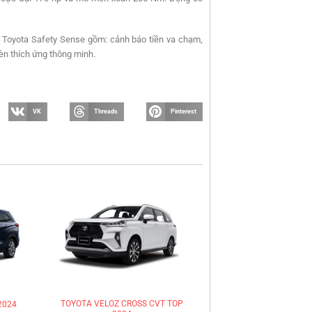
 Toyota Safety Sense gồm: cảnh báo tiền va chạm,
đèn thích ứng thông minh.
VK
Threads
Pinterest
TOYOTA VELOZ CROSS CVT TOP
2024