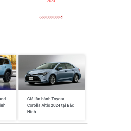
2024
660.000.000
₫
and
Giá lăn bánh Toyota
inh
Corolla Altis 2024 tại Bắc
Ninh