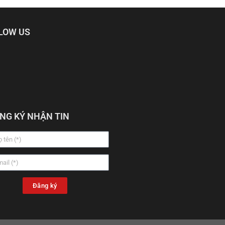
LOW US
NG KÝ NHẬN TIN
Đăng ký