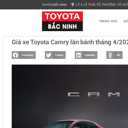
LÔ A LÊ THÁI TỔ, PHƯỜNG VÕ CƯ
TOYOTA BẮC NINH
TRANG CHỦ
GI
Giá xe Toyota Camry lăn bánh tháng 4/2
Facebook
Twitter
LinkedIn
OK