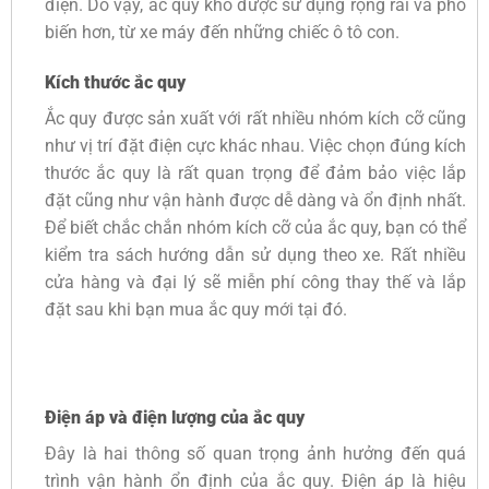
điện. Do vậy, ắc quy khô được sử dụng rộng rãi và phổ
biến hơn, từ xe máy đến những chiếc ô tô con.
Kích thước ắc quy
Ắc quy được sản xuất với rất nhiều nhóm kích cỡ cũng
như vị trí đặt điện cực khác nhau. Việc chọn đúng kích
thước ắc quy là rất quan trọng để đảm bảo việc lắp
đặt cũng như vận hành được dễ dàng và ổn định nhất.
Để biết chắc chắn nhóm kích cỡ của ắc quy, bạn có thể
kiểm tra sách hướng dẫn sử dụng theo xe. Rất nhiều
cửa hàng và đại lý sẽ miễn phí công thay thế và lắp
đặt sau khi bạn mua ắc quy mới tại đó.
Điện áp và điện lượng của ắc quy
Đây là hai thông số quan trọng ảnh hưởng đến quá
trình vận hành ổn định của ắc quy. Điện áp là hiệu