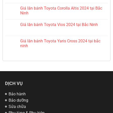
Giá lăn bánh Toyota Corolla Altis 2024 tại Bắc
Ninh
Giá lăn bánh Toyota Vios 2024 tại Bắc Ninh
Giá lăn bánh Toyota Yaris Cross 2024 tại bắc
ninh
DỊCH VỤ
Bảo hành
Bảo dưỡng
Sửa chữa
Phụ tùng & Phụ kiện