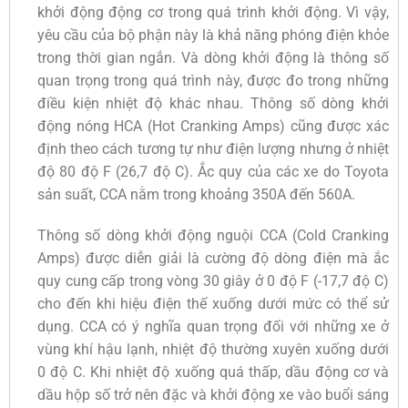
khởi động động cơ trong quá trình khởi động. Vì vậy,
yêu cầu của bộ phận này là khả năng phóng điện khỏe
trong thời gian ngắn. Và dòng khởi động là thông số
quan trọng trong quá trình này, được đo trong những
điều kiện nhiệt độ khác nhau. Thông số dòng khởi
động nóng HCA (Hot Cranking Amps) cũng được xác
định theo cách tương tự như điện lượng nhưng ở nhiệt
độ 80 độ F (26,7 độ C). Ắc quy của các xe do Toyota
sản suất, CCA nằm trong khoảng 350A đến 560A.
Thông số dòng khởi động nguội CCA (Cold Cranking
Amps) được diễn giải là cường độ dòng điện mà ắc
quy cung cấp trong vòng 30 giây ở 0 độ F (-17,7 độ C)
cho đến khi hiệu điện thế xuống dưới mức có thể sử
dụng. CCA có ý nghĩa quan trọng đối với những xe ở
vùng khí hậu lạnh, nhiệt độ thường xuyên xuống dưới
0 độ C. Khi nhiệt độ xuống quá thấp, dầu động cơ và
dầu hộp số trở nên đặc và khởi động xe vào buổi sáng