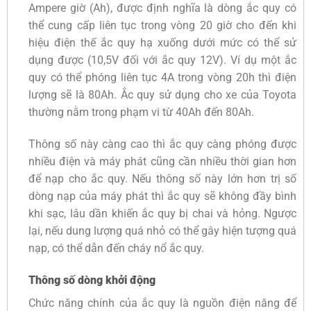
Ampere giờ (Ah), được định nghĩa là dòng ắc quy có
thể cung cấp liên tục trong vòng 20 giờ cho đến khi
hiệu điện thế ắc quy hạ xuống dưới mức có thể sử
dụng được (10,5V đối với ắc quy 12V). Ví dụ một ắc
quy có thể phóng liên tục 4A trong vòng 20h thì điện
lượng sẽ là 80Ah. Ắc quy sử dụng cho xe của Toyota
thường nằm trong phạm vi từ 40Ah đến 80Ah.
Thông số này càng cao thì ắc quy càng phóng được
nhiều điện và máy phát cũng cần nhiều thời gian hơn
để nạp cho ắc quy. Nếu thông số này lớn hơn trị số
dòng nạp của máy phát thì ắc quy sẽ không đầy bình
khi sạc, lâu dần khiến ắc quy bị chai và hỏng. Ngược
lại, nếu dung lượng quá nhỏ có thể gây hiện tượng quá
nạp, có thể dẫn đến cháy nổ ắc quy.
Thông số dòng khởi động
Chức năng chính của ắc quy là nguồn điện năng để