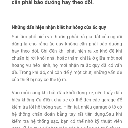
cần phải bảo dưỡng hay theo dõi.
Những dấu hiệu nhận biết hư hỏng của ắc quy
Sai lầm phổ biến và thường phải trả giá đắt của người
dùng là cho rằng ắc quy không cần phải bảo dưỡng
hay theo dõi. Chỉ đến khi phát hiện ra xe khó đề khi
chuẩn bị rời khỏi nhà, hoặc thậm chí là ở giữa một nơi
hoang vu hẻo lánh, họ mới nhận ra ắc quy đã có vấn
đề. Trong khi đó, chỉ cần để ý một chút, những vấn đề
của thiết bị này có thể lộ ra.
Vào mỗi sáng khi bắt đầu khởi động xe, nếu thấy dấu
hiệu không đủ điện, chủ xe có thể đến các garage để
kiểm tra lỗi hệ thống sạc. Hiện tại, nhiều garage ô tô có
hệ thống chẩn đoán bằng tay rất tiện dụng.Sau khi
kiểm tra hệ thống sạc, bạn có thể nhờ kỹ thuật viên