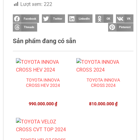
Lượt xem:
222
Facebook
Twitter
LinkedIn
OK
VK
Threads
Pinterest
Sản phẩm đang có sẵn
TOYOTA INNOVA
TOYOTA INNOVA
CROSS HEV 2024
CROSS 2024
990.000.000
₫
810.000.000
₫
TOYOTA VELOZ CROSS