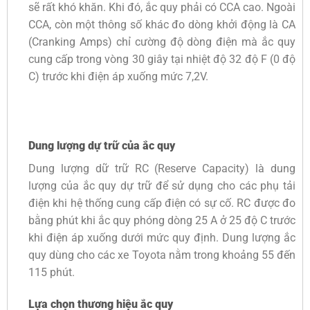
sẽ rất khó khăn. Khi đó, ắc quy phải có CCA cao. Ngoài
CCA, còn một thông số khác đo dòng khởi động là CA
(Cranking Amps) chỉ cường độ dòng điện mà ắc quy
cung cấp trong vòng 30 giây tại nhiệt độ 32 độ F (0 độ
C) trước khi điện áp xuống mức 7,2V.
Dung lượng dự trữ của ắc quy
Dung lượng dữ trữ RC (Reserve Capacity) là dung
lượng của ắc quy dự trữ để sử dụng cho các phụ tải
điện khi hệ thống cung cấp điện có sự cố. RC được đo
bằng phút khi ắc quy phóng dòng 25 A ở 25 độ C trước
khi điện áp xuống dưới mức quy định. Dung lượng ắc
quy dùng cho các xe Toyota nằm trong khoảng 55 đến
115 phút.
Lựa chọn thương hiệu ắc quy