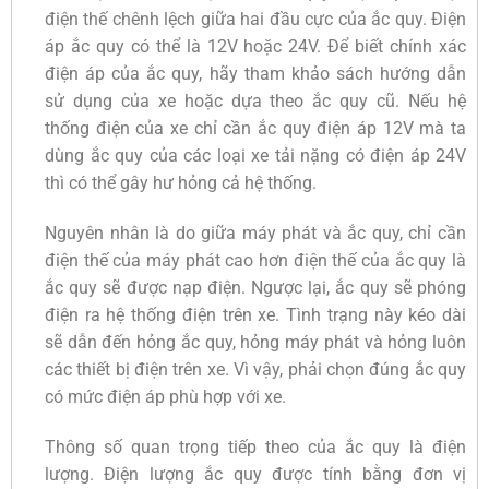
điện thế chênh lệch giữa hai đầu cực của ắc quy. Điện
áp ắc quy có thể là 12V hoặc 24V. Để biết chính xác
điện áp của ắc quy, hãy tham khảo sách hướng dẫn
sử dụng của xe hoặc dựa theo ắc quy cũ. Nếu hệ
thống điện của xe chỉ cần ắc quy điện áp 12V mà ta
dùng ắc quy của các loại xe tải nặng có điện áp 24V
thì có thể gây hư hỏng cả hệ thống.
Nguyên nhân là do giữa máy phát và ắc quy, chỉ cần
điện thế của máy phát cao hơn điện thế của ắc quy là
ắc quy sẽ được nạp điện. Ngược lại, ắc quy sẽ phóng
điện ra hệ thống điện trên xe. Tình trạng này kéo dài
sẽ dẫn đến hỏng ắc quy, hỏng máy phát và hỏng luôn
các thiết bị điện trên xe. Vì vậy, phải chọn đúng ắc quy
có mức điện áp phù hợp với xe.
Thông số quan trọng tiếp theo của ắc quy là điện
lượng. Điện lượng ắc quy được tính bằng đơn vị