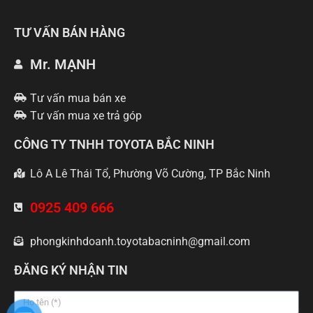
TƯ VẤN BÁN HÀNG
Mr. MẠNH
Tư vấn mua bán xe
Tư vấn mua xe trả góp
CÔNG TY TNHH TOYOTA BẮC NINH
Lô A Lê Thái Tổ, Phường Võ Cường, TP Bắc Ninh
0925 409 666
phongkinhdoanh.toyotabacninh@gmail.com
ĐĂNG KÝ NHẬN TIN