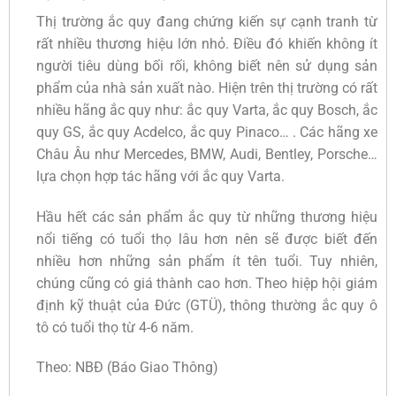
Thị trường ắc quy đang chứng kiến sự cạnh tranh từ
rất nhiều thương hiệu lớn nhỏ. Điều đó khiến không ít
người tiêu dùng bối rối, không biết nên sử dụng sản
phẩm của nhà sản xuất nào. Hiện trên thị trường có rất
nhiều hãng ắc quy như: ắc quy Varta, ắc quy Bosch, ắc
quy GS, ắc quy Acdelco, ắc quy Pinaco… . Các hãng xe
Châu Âu như Mercedes, BMW, Audi, Bentley, Porsche…
lựa chọn hợp tác hãng với ắc quy Varta.
Hầu hết các sản phẩm ắc quy từ những thương hiệu
nổi tiếng có tuổi thọ lâu hơn nên sẽ được biết đến
nhiều hơn những sản phẩm ít tên tuổi. Tuy nhiên,
chúng cũng có giá thành cao hơn. Theo hiệp hội giám
định kỹ thuật của Đức (GTÜ), thông thường ắc quy ô
tô có tuổi thọ từ 4-6 năm.
Theo: NBĐ (Báo Giao Thông)