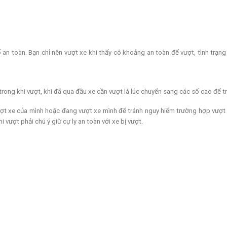
n toàn. Bạn chỉ nên vượt xe khi thấy có khoảng an toàn để vượt, tình trạng
rong khi vượt, khi đã qua đầu xe cần vượt là lúc chuyển sang các số cao để t
vượt xe của mình hoặc đang vượt xe mình để tránh nguy hiểm trường hợp vượt
i vượt phải chú ý giữ cự ly an toàn với xe bị vượt.