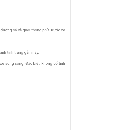
 đường sá và giao thông phía trước xe
ránh tình trạng gằn máy.
 xe song song. Đặc biệt, không cố tình