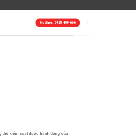
Hotline: 0925 409 666
ng thể kiểm soát được hành động của