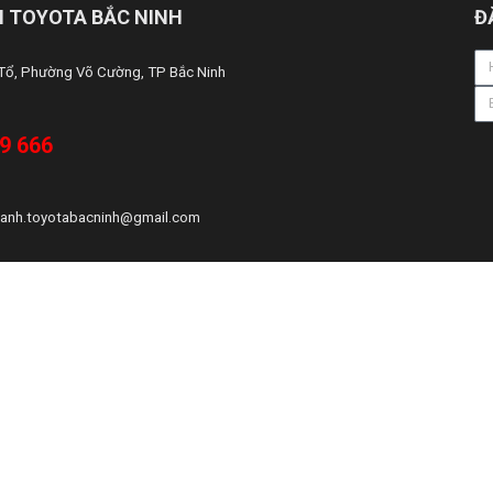
 TOYOTA BẮC NINH
Đ
 Tổ, Phường Võ Cường, TP Bắc Ninh
9 666
anh.toyotabacninh@gmail.com