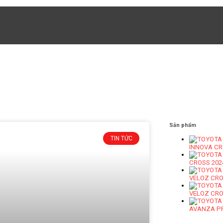
Sản phẩm
TIN TỨC
INNOVA CR
CROSS 202
VELOZ CRO
VELOZ CRO
AVANZA PR