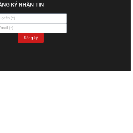
ĂNG KÝ NHẬN TIN
Đăng ký