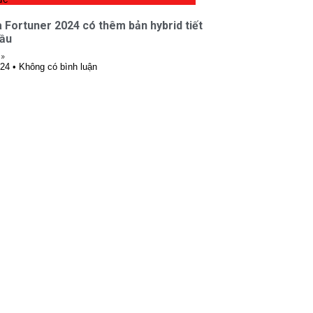
 Fortuner 2024 có thêm bản hybrid tiết
dầu
 »
024
Không có bình luận