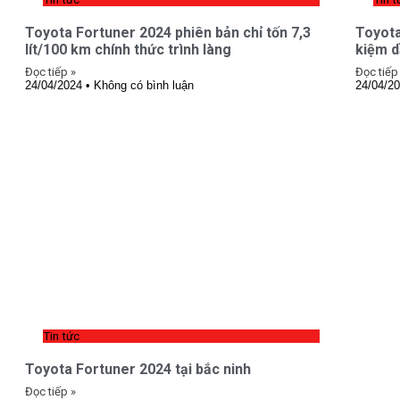
Toyota Fortuner 2024 phiên bản chỉ tốn 7,3
Toyota
lít/100 km chính thức trình làng
kiệm 
Đọc tiếp »
Đọc tiếp
24/04/2024
Không có bình luận
24/04/2
Tin tức
Toyota Fortuner 2024 tại bắc ninh
Đọc tiếp »