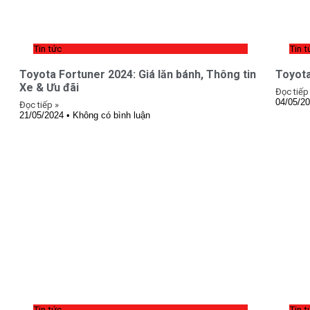
Tin tức
Tin t
Toyota Fortuner 2024: Giá lăn bánh, Thông tin
Toyota
Xe & Ưu đãi
Đọc tiếp
04/05/2
Đọc tiếp »
21/05/2024
Không có bình luận
Tin tức
Tin t