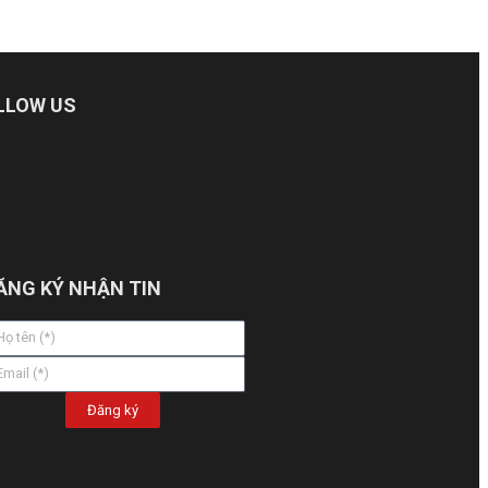
LLOW US
ĂNG KÝ NHẬN TIN
Đăng ký