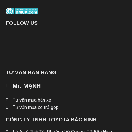
FOLLOW US
TƯ VẤN BÁN HÀNG
Mr. MẠNH
Tư vấn mua bán xe
Tư vấn mua xe trả góp
CÔNG TY TNHH TOYOTA BẮC NINH
Lô A Lê Thái Tổ, Phường Võ Cường, TP Bắc Ninh