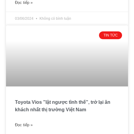
Đọc tiếp »
03/06/2024
Không có bình luận
TIN TỨC
Toyota Vios ”lật ngược tình thế”, trở lại ăn
khách nhất thị trường Việt Nam
Đọc tiếp »