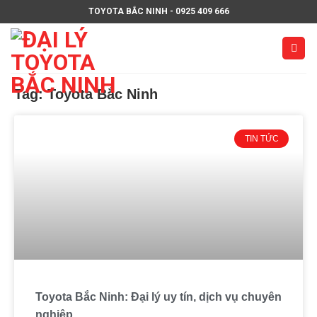
TOYOTA BẮC NINH - 0925 409 666
Tag: Toyota Bắc Ninh
TIN TỨC
Toyota Bắc Ninh: Đại lý uy tín, dịch vụ chuyên
nghiệp