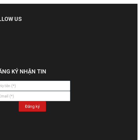
LLOW US
ĂNG KÝ NHẬN TIN
Đăng ký