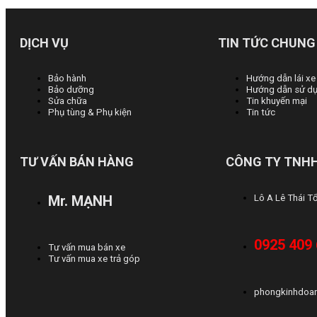
DỊCH VỤ
TIN TỨC CHUNG
Bảo hành
Hướng dẫn lái xe
Bảo dưỡng
Hướng dẫn sử dụ
Sửa chữa
Tin khuyến mại
Phụ tùng & Phụ kiện
Tin tức
TƯ VẤN BÁN HÀNG
CÔNG TY TNHH
Mr. MẠNH
Lô A Lê Thái T
0925 409
Tư vấn mua bán xe
Tư vấn mua xe trả góp
phongkinhdoa