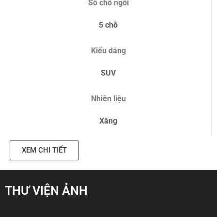
Số chỗ ngồi
5 chỗ
Kiểu dáng
SUV
Nhiên liệu
Xăng
XEM CHI TIẾT
THƯ VIỆN ẢNH