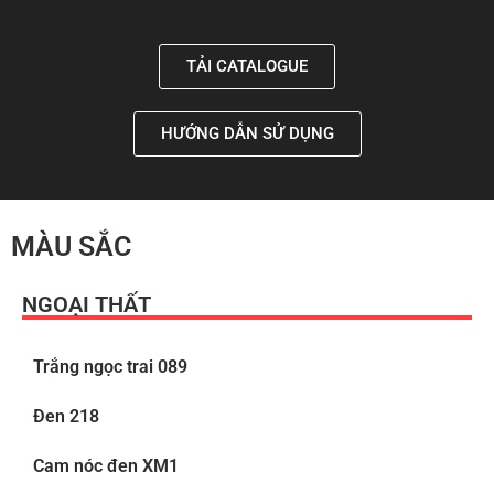
TẢI CATALOGUE
HƯỚNG DẪN SỬ DỤNG
MÀU SẮC
NGOẠI THẤT
Trắng ngọc trai 089
Đen 218
Cam nóc đen XM1