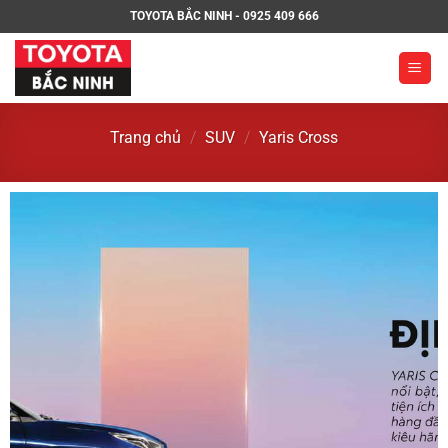
TOYOTA BẮC NINH - 0925 409 666
Trang chủ
/
SUV
/
Yaris Cross