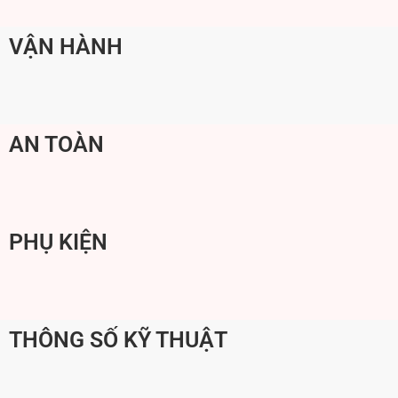
VẬN HÀNH
AN TOÀN
PHỤ KIỆN
THÔNG SỐ KỸ THUẬT