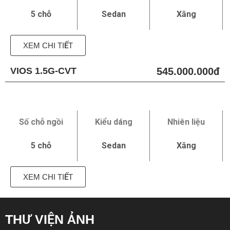
5 chỗ
Sedan
Xăng
XEM CHI TIẾT
VIOS 1.5G-CVT
545.000.000đ
Số chỗ ngồi
Kiểu dáng
Nhiên liệu
5 chỗ
Sedan
Xăng
XEM CHI TIẾT
THƯ VIỆN ẢNH