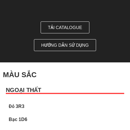
TẢI CATALOGUE
HƯỚNG DẪN SỬ DỤNG
MÀU SẮC
NGOẠI THẤT
Đỏ 3R3
Bạc 1D6