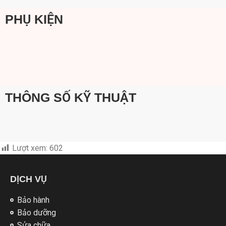
PHỤ KIỆN
THÔNG SỐ KỸ THUẬT
Lượt xem:
602
DỊCH VỤ
Bảo hành
Bảo dưỡng
Sửa chữa