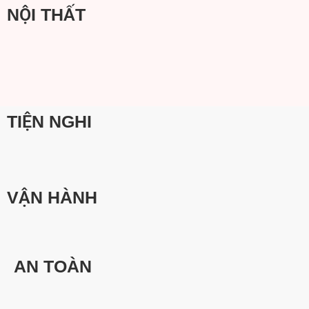
NỘI THẤT
TIỆN NGHI
VẬN HÀNH
AN TOÀN