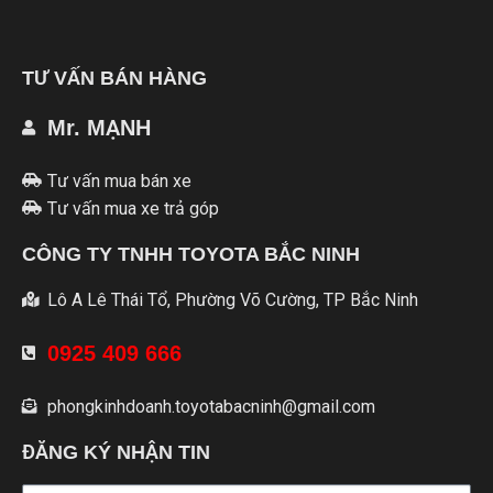
TƯ VẤN BÁN HÀNG
Mr. MẠNH
Tư vấn mua bán xe
Tư vấn mua xe trả góp
CÔNG TY TNHH TOYOTA BẮC NINH
Lô A Lê Thái Tổ, Phường Võ Cường, TP Bắc Ninh
0925 409 666
phongkinhdoanh.toyotabacninh@gmail.com
ĐĂNG KÝ NHẬN TIN